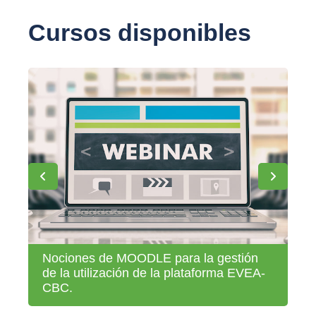
Cursos disponibles
Nociones de MOODLE para la gestión
Th
de la utilización de la plataforma EVEA-
Kn
CBC.
C