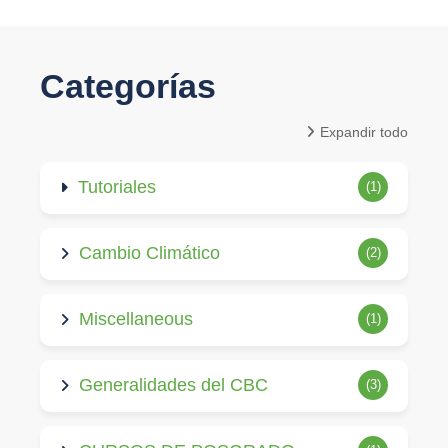
Categorías
Expandir todo
Tutoriales
(1)
Cambio Climático
(2)
Miscellaneous
(1)
Generalidades del CBC
(3)