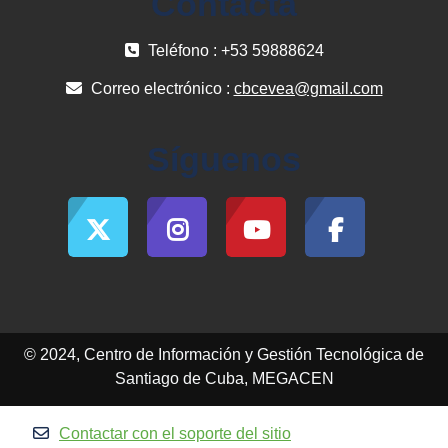
Contacta
Teléfono : +53 59888624
Correo electrónico :
cbcevea@gmail.com
Síguenos
© 2024, Centro de Información y Gestión Tecnológica de
Santiago de Cuba, MEGACEN
Contactar con el soporte del sitio